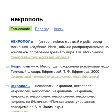
некрополь
Толкование
Перевод
Книги
НЕКРОПОЛЬ
— (от греч. nekros мертвый и polis город)
31
могильник, кладбище. Назв., обычно распространяемое на
комплексы погребений древнего мира. См. Могильники …
Советская историческая энциклопедия
Некрополь
— м. Место, где похоронены знаменитые люди.
32
Толковый словарь Ефремовой. Т. Ф. Ефремова. 2000 …
Современный толковый словарь русского языка Ефремовой
некрополь
— некрополь, некрополи, некрополя,
33
некрополей, некрополю, некрополям, некрополь,
некрополи, некрополем, некрополями, некрополе,
некрополях (Источник: «Полная акцентуированная
парадигма по А. А. Зализняку») …