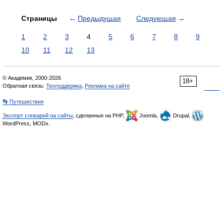
Страницы
←
Предыдущая
Следующая
→
1
2
3
4
5
6
7
8
9
10
11
12
13
© Академик, 2000-2026
18+
Обратная связь:
Техподдержка
,
Реклама на сайте
👣 Путешествия
Экспорт словарей на сайты
, сделанные на PHP,
Joomla,
Drupal,
WordPress, MODx.