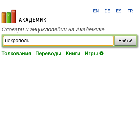
EN
DE
ES
FR
academic.ru
Словари и энциклопедии на Академике
Найти!
Толкования
Переводы
Книги
Игры ⚽